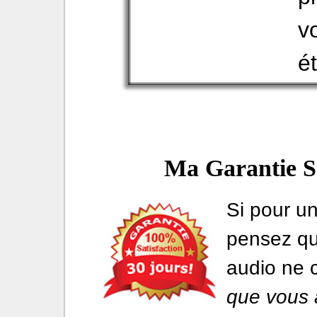
v
é
Ma Garantie S
Si pour u
pensez que
audio ne 
que vous 