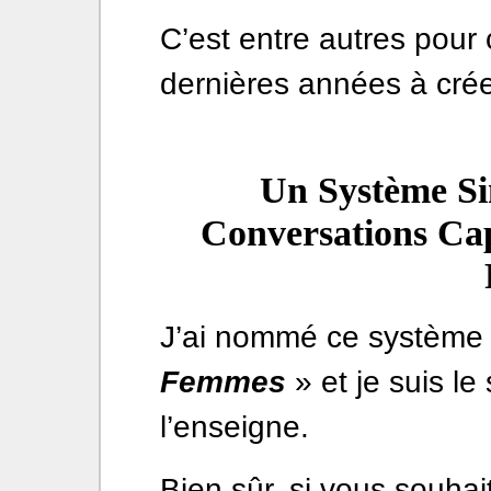
C’est entre autres pour 
dernières années à cr
Un Système Si
Conversations Cap
J’ai nommé ce système
Femmes
» et je suis le
l’enseigne.
Bien sûr, si vous souha