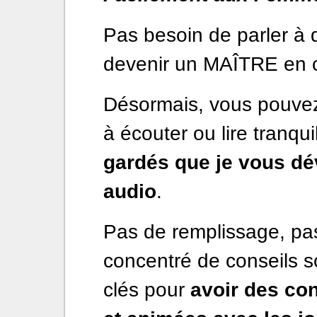
Pas besoin de parler à 
devenir un MAÎTRE en c
Désormais, vous pouvez
à écouter ou lire tranqu
gardés que je vous dé
audio
.
Pas de remplissage, pas
concentré de conseils sol
clés pour
avoir des con