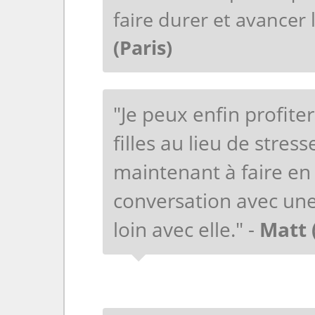
faire durer et avancer 
(Paris)
"Je peux enfin profite
filles au lieu de stress
maintenant à faire e
conversation avec u
loin avec elle." -
Matt 