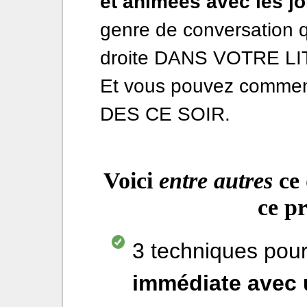
et animées avec les jol
genre de conversation 
droite DANS VOTRE LIT
Et vous pouvez commenc
DES CE SOIR.
Voici
entre autres
ce 
ce p
3 techniques pou
immédiate avec u