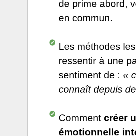
de prime abord, v
en commun.
Les méthodes les 
ressentir à une p
sentiment de :
« c
connaît depuis d
Comment
créer 
émotionnelle in