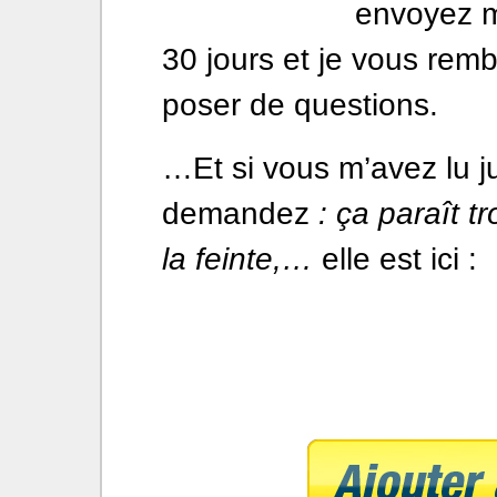
envoyez m
30 jours et je vous rem
poser de questions.
…Et si vous m’avez lu j
demandez
: ça paraît t
la feinte,…
elle est ici :