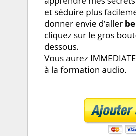
apprendre mes secrets 
et séduire plus facilemen
donner envie d’aller
be
cliquez sur le gros bou
dessous.
Vous aurez IMMEDIATE
à la formation audio.