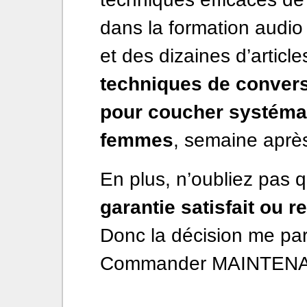
dans la formation audio 
et des dizaines d’articl
techniques de convers
pour coucher systémat
femmes
, semaine aprè
En plus, n’oubliez pas 
garantie satisfait ou 
Donc la décision me para
Commander MAINTENANT