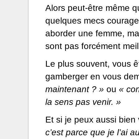
Alors peut-être même qu
quelques mecs courageux
aborder une femme, mais
sont pas forcément meil
Le plus souvent, vous êt
gamberger en vous de
maintenant ? »
ou
« com
la sens pas venir. »
Et si je peux aussi bien 
c’est parce que je l’ai 