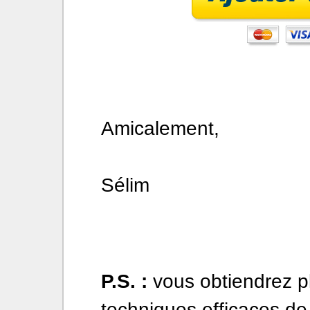
Amicalement,
Sélim
P.S. :
vous obtiendrez pl
techniques efficaces de