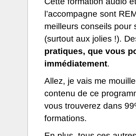
Cette formation audio et
l’accompagne sont REM
meilleurs conseils pour
(surtout aux jolies !). D
pratiques, que vous po
immédiatement
.
Allez, je vais me mouill
contenu de ce programm
vous trouverez dans 99
formations.
En plus, tous ces autre