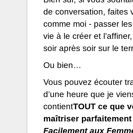
de conversation, faites 
comme moi - passer les
vie à le créer et l’affine
soir après soir sur le ter
Ou bien…
Vous pouvez écouter tra
d’une heure que je viens
contient
TOUT ce que v
maîtriser parfaitemen
Facilement aux Femm