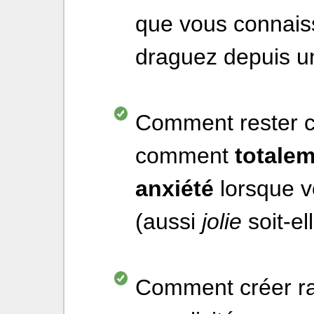
que vous connais
draguez depuis 
Comment rester c
comment
totale
anxiété
lorsque vo
(aussi
jolie
soit-ell
Comment créer ra