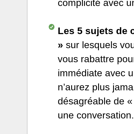
complicité avec u
Les 5 sujets de
»
sur lesquels v
vous rabattre pou
immédiate avec un
n’aurez plus jama
désagréable de « 
une conversation.