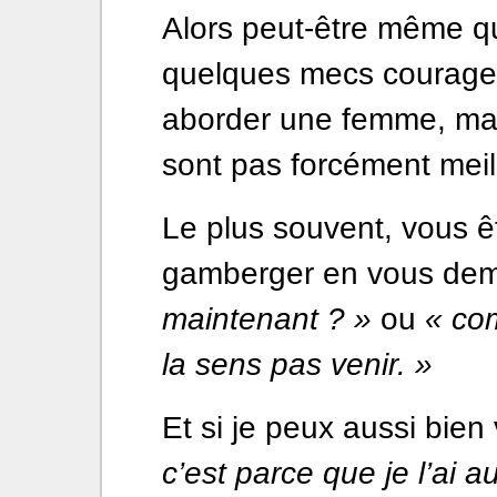
Alors peut-être même qu
quelques mecs courageux
aborder une femme, mais
sont pas forcément meil
Le plus souvent, vous êt
gamberger en vous de
maintenant ? »
ou
« com
la sens pas venir. »
Et si je peux aussi bien 
c’est parce que je l’ai 