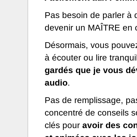
Pas besoin de parler à 
devenir un MAÎTRE en c
Désormais, vous pouvez
à écouter ou lire tranqu
gardés que je vous dé
audio
.
Pas de remplissage, pas
concentré de conseils sol
clés pour
avoir des con