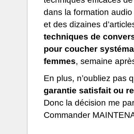
dans la formation audio 
et des dizaines d’articl
techniques de convers
pour coucher systémat
femmes
, semaine aprè
En plus, n’oubliez pas 
garantie satisfait ou 
Donc la décision me para
Commander MAINTENANT