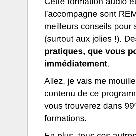
Cette formation audio et
l’accompagne sont REM
meilleurs conseils pour
(surtout aux jolies !). D
pratiques, que vous po
immédiatement
.
Allez, je vais me mouill
contenu de ce programm
vous trouverez dans 99
formations.
En plus, tous ces autre