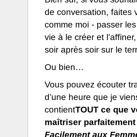
de conversation, faites 
comme moi - passer les
vie à le créer et l’affine
soir après soir sur le ter
Ou bien…
Vous pouvez écouter tra
d’une heure que je viens
contient
TOUT ce que v
maîtriser parfaitemen
Facilement aux Femm