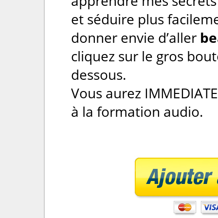
apprendre mes secrets 
et séduire plus facilemen
donner envie d’aller
be
cliquez sur le gros bou
dessous.
Vous aurez IMMEDIATE
à la formation audio.