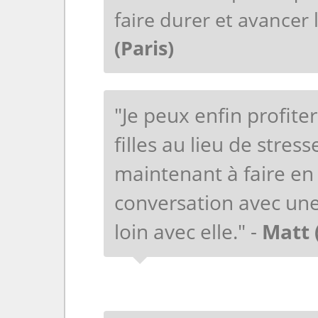
faire durer et avancer 
(Paris)
"Je peux enfin profite
filles au lieu de stress
maintenant à faire e
conversation avec u
loin avec elle." -
Matt 