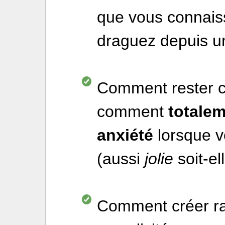
que vous connais
draguez depuis 
Comment rester c
comment
totale
anxiété
lorsque vo
(aussi
jolie
soit-ell
Comment créer ra