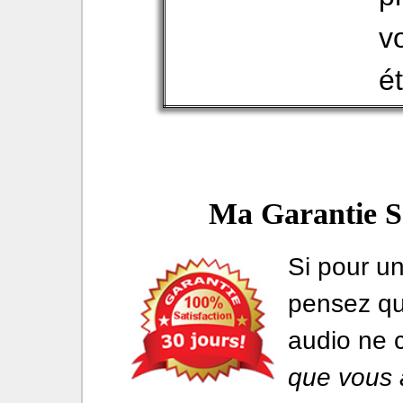
v
é
Ma Garantie S
Si pour u
pensez que
audio ne 
que vous 