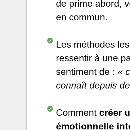
de prime abord, v
en commun.
Les méthodes les 
ressentir à une p
sentiment de :
« c
connaît depuis d
Comment
créer 
émotionnelle in