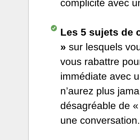
complicité avec u
Les 5 sujets de
»
sur lesquels v
vous rabattre pou
immédiate avec un
n’aurez plus jama
désagréable de « 
une conversation.