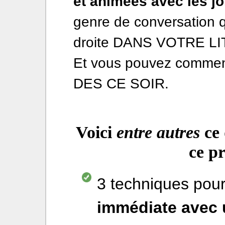
et animées avec les jol
genre de conversation 
droite DANS VOTRE LIT
Et vous pouvez commenc
DES CE SOIR.
Voici
entre autres
ce 
ce p
3 techniques pou
immédiate avec u