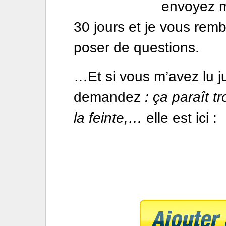
envoyez m
30 jours et je vous rem
poser de questions.
…Et si vous m’avez lu j
demandez
: ça paraît t
la feinte,…
elle est ici :