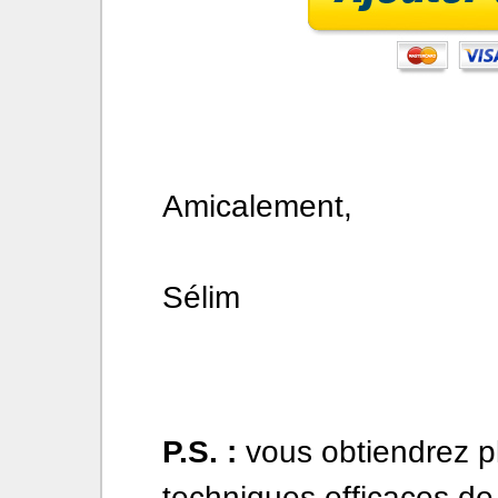
Amicalement,
Sélim
P.S. :
vous obtiendrez pl
techniques efficaces de