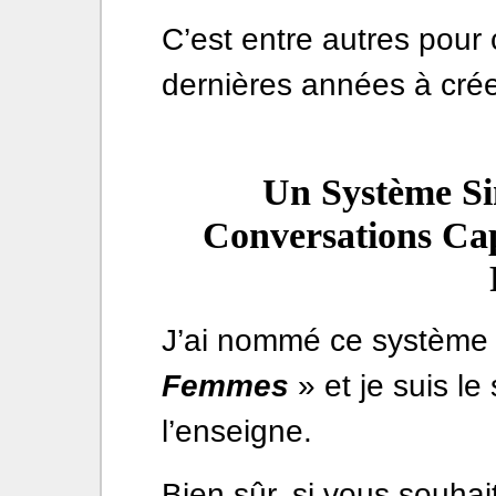
C’est entre autres pour 
dernières années à cr
Un Système Si
Conversations Cap
J’ai nommé ce système
Femmes
» et je suis le
l’enseigne.
Bien sûr, si vous souha